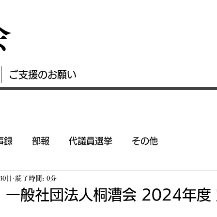
会
ご支援のお願い
事録
部報
代議員選挙
その他
30日
読了時間: 0分
11 一般社団法人桐漕会 2024年度