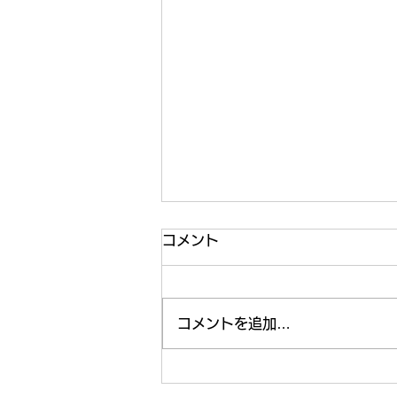
コメント
コメントを追加…
【ご報告】20260604 桜川