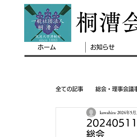
桐漕
ホーム
お知らせ
全ての記事
総会・理事会議
kawahira
2024年5月
202405
総会