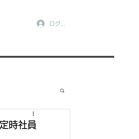
ログイン
 定時社員