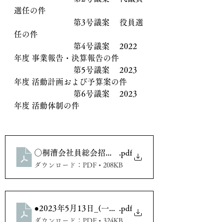
選任の件
			第3号議案 　役員選
任の件
			第4号議案 　2022
年度 事業報告・決算報告の件
			第5号議案 　2023
年度 活動計画および予算案の件
			第6号議案 　2023
年度 活動体制の件
○桐漕会社員総会招集通知（2023年度）
.pdf
ダウンロード：PDF • 208KB
●2023年5月13日_(一社)桐漕会社員総会議事録(確定202
.pdf
ダウンロード：PDF • 324KB