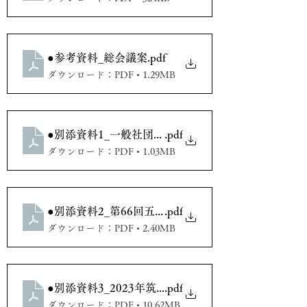
●参考資料_総会議案
.pdf
ダウンロード：PDF • 1.29MB
●別添資料1_一般社団法人桐漕会第３回代議員選挙
.pdf
ダウンロード：PDF • 1.03MB
●別添資料2_第66回五大学レガッタ開催時大学幹部
.pdf
ダウンロード：PDF • 2.40MB
●別添資料3_2023年筑波大学体育会漕艇部新歓パン
.pdf
ダウンロード：PDF • 10.62MB