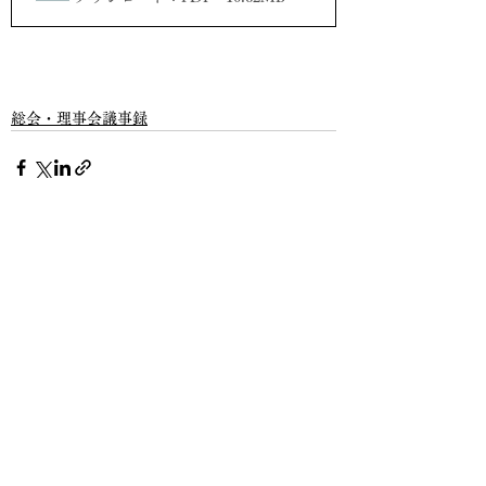
総会・理事会議事録
すべて表示
最新記事